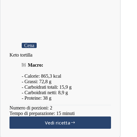
Cena
Keto tortilla
Macro:
- Calorie: 865,3 kcal
- Grassi: 72,8 g
- Carboidrati totali: 15,9 g
- Carboidrati netti: 8,9 g
- Proteine: 38 g
Numero di porzioni: 2
Tempo di preparazione: 15 minuti
Vedi ricetta
Keto
tortilla