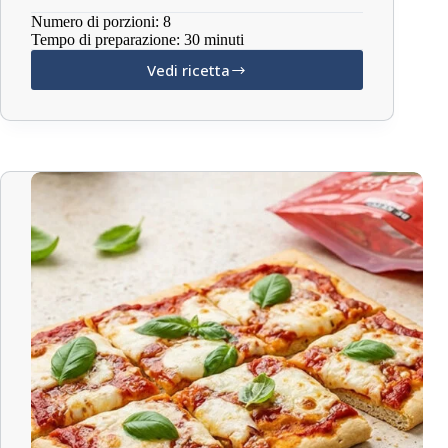
Numero di porzioni: 8
Tempo di preparazione: 30 minuti
Vedi ricetta
Keto
Gazpacho
con
Olio
MCT