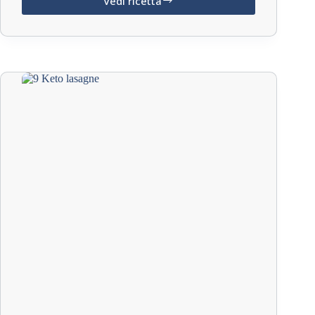
Vedi ricetta
Pancake
Keto