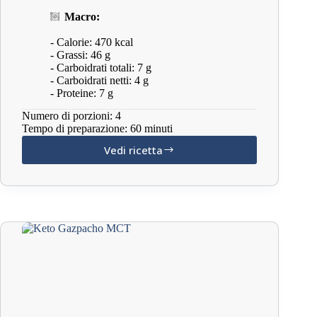
Macro:
- Calorie: 470 kcal
- Grassi: 46 g
- Carboidrati totali: 7 g
- Carboidrati netti: 4 g
- Proteine: 7 g
Numero di porzioni: 4
Tempo di preparazione: 60 minuti
Vedi ricetta
Keto
Tortilla
Española
con
Ravanelli