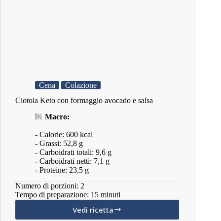
Cena
Colazione
Ciotola Keto con formaggio avocado e salsa
Macro:
- Calorie: 600 kcal
- Grassi: 52,8 g
- Carboidrati totali: 9,6 g
- Carboidrati netti: 7,1 g
- Proteine: 23,5 g
Numero di porzioni: 2
Tempo di preparazione: 15 minuti
Vedi ricetta
Ciotola