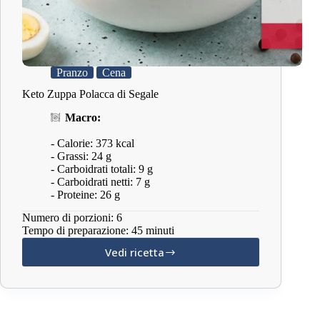
Pranzo
Cena
Keto Zuppa Polacca di Segale
Macro:
- Calorie: 373 kcal
- Grassi: 24 g
- Carboidrati totali: 9 g
- Carboidrati netti: 7 g
- Proteine: 26 g
Numero di porzioni: 6
Tempo di preparazione: 45 minuti
Vedi ricetta
Keto
Zuppa
Polacca
di
Segale