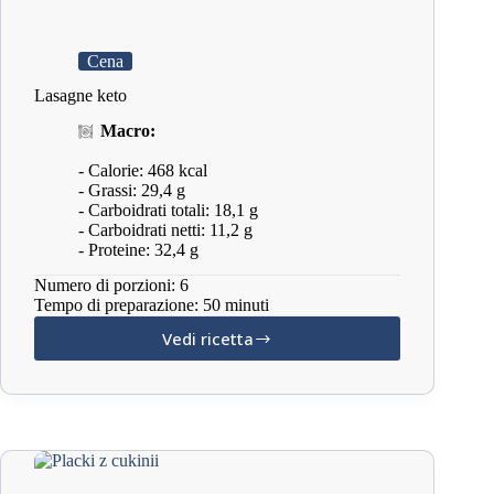
Cena
Lasagne keto
Macro:
- Calorie: 468 kcal
- Grassi: 29,4 g
- Carboidrati totali: 18,1 g
- Carboidrati netti: 11,2 g
- Proteine: 32,4 g
Numero di porzioni: 6
Tempo di preparazione: 50 minuti
Vedi ricetta
Lasagne
keto