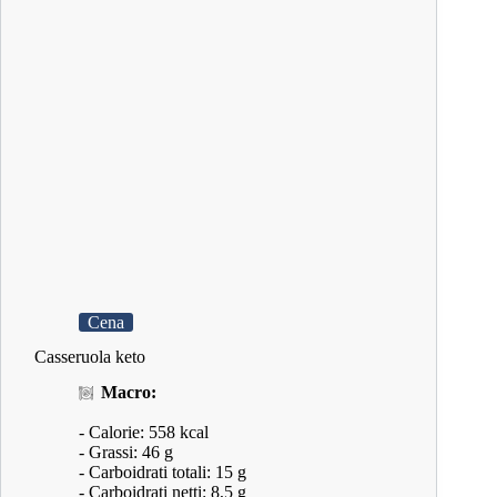
Cena
Casseruola keto
Macro:
- Calorie: 558 kcal
- Grassi: 46 g
- Carboidrati totali: 15 g
- Carboidrati netti: 8,5 g