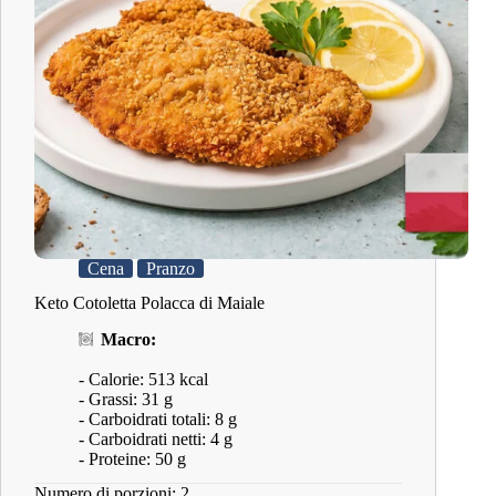
Cena
Pranzo
Keto Cotoletta Polacca di Maiale
Macro:
- Calorie: 513 kcal
- Grassi: 31 g
- Carboidrati totali: 8 g
- Carboidrati netti: 4 g
- Proteine: 50 g
Numero di porzioni: 2