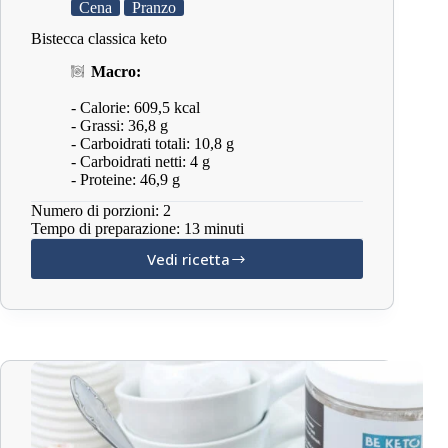
Cena
Pranzo
Bistecca classica keto
Macro:
- Calorie: 609,5 kcal
- Grassi: 36,8 g
- Carboidrati totali: 10,8 g
- Carboidrati netti: 4 g
- Proteine: 46,9 g
Numero di porzioni: 2
Tempo di preparazione: 13 minuti
Vedi ricetta
Bistecca
classica
keto