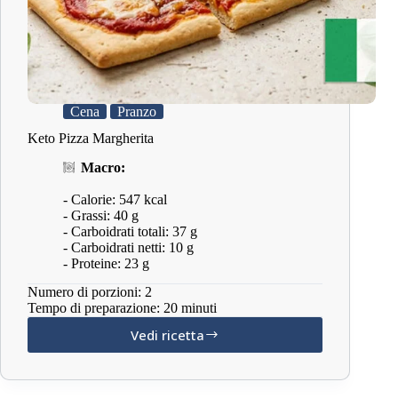
Cena
Pranzo
Keto Pizza Margherita
Macro:
- Calorie: 547 kcal
- Grassi: 40 g
- Carboidrati totali: 37 g
- Carboidrati netti: 10 g
- Proteine: 23 g
Numero di porzioni: 2
Tempo di preparazione: 20 minuti
Vedi ricetta
Keto
Pizza
Margherita