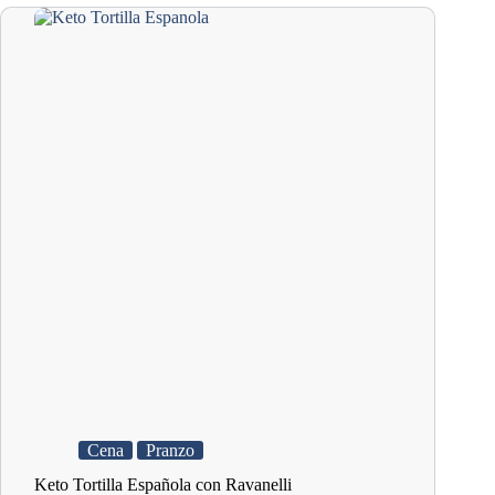
Cena
Pranzo
Keto Tortilla Española con Ravanelli