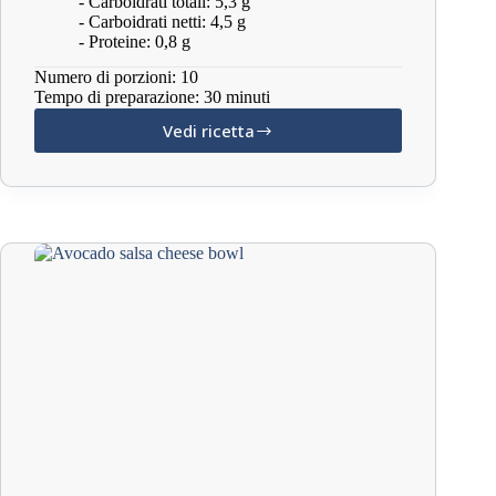
- Carboidrati totali: 5,3 g
- Carboidrati netti: 4,5 g
- Proteine: 0,8 g
Numero di porzioni: 10
Tempo di preparazione: 30 minuti
Vedi ricetta
Ketchup
keto