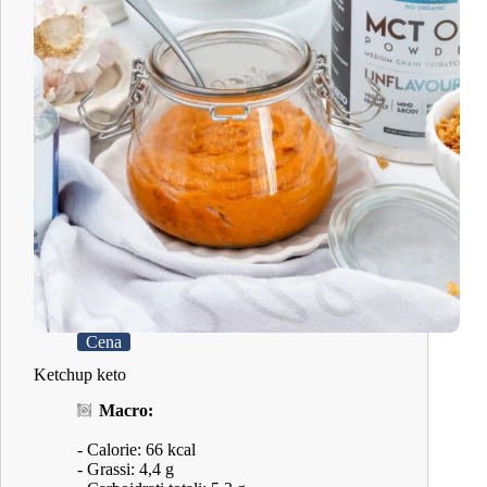
Cena
Ketchup keto
Macro:
- Calorie: 66 kcal
- Grassi: 4,4 g