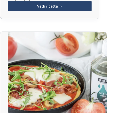
Vedi ricetta
Keto
Burger