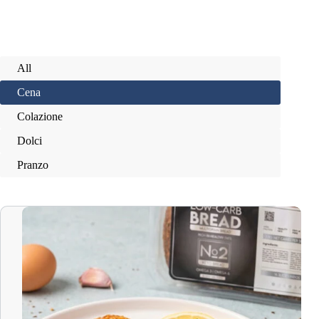
All
Cena
Colazione
Dolci
Pranzo