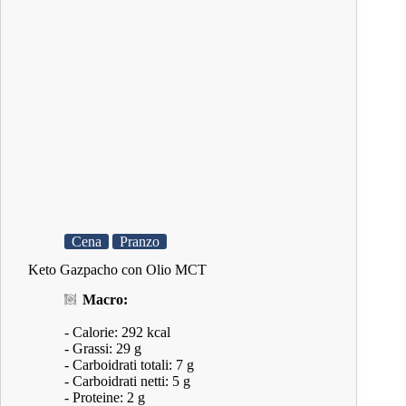
Cena
Pranzo
Keto Gazpacho con Olio MCT
Macro:
- Calorie: 292 kcal
- Grassi: 29 g
- Carboidrati totali: 7 g
- Carboidrati netti: 5 g
- Proteine: 2 g