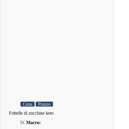
Cena
Pranzo
Frittelle di zucchine keto
Macro: