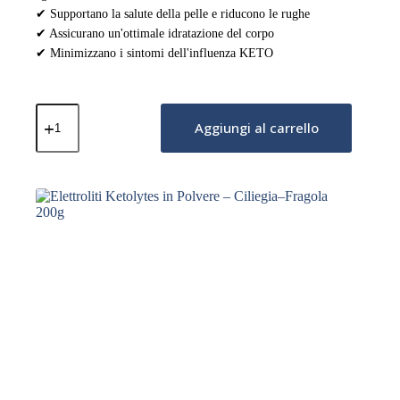
✔ Supportano la salute della pelle e riducono le rughe
✔ Assicurano un'ottimale idratazione del corpo
✔ Minimizzano i sintomi dell'influenza KETO
Elettroliti
Ketolytes
Aggiungi al carrello
in
Polvere
–
Arancia
Solare
200g
quantità