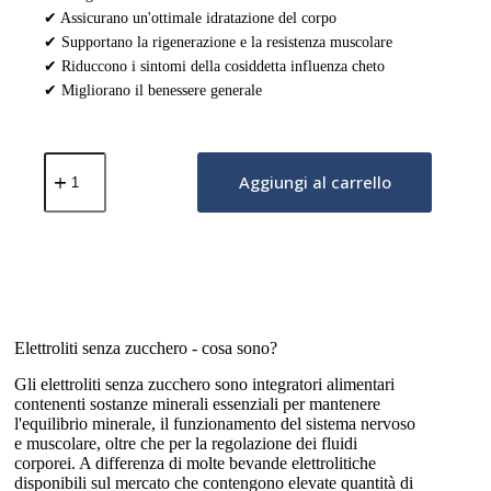
✔ Assicurano un'ottimale idratazione del corpo
✔ Supportano la rigenerazione e la resistenza muscolare
✔ Riduccono i sintomi della cosiddetta influenza cheto
✔ Migliorano il benessere generale
Elettroliti
(Ketolytes)
Aggiungi al carrello
–
90
capsule
quantità
Elettroliti senza zucchero - cosa sono?
Gli elettroliti senza zucchero sono integratori alimentari
contenenti sostanze minerali essenziali per mantenere
l'equilibrio minerale, il funzionamento del sistema nervoso
e muscolare, oltre che per la regolazione dei fluidi
corporei. A differenza di molte bevande elettrolitiche
disponibili sul mercato che contengono elevate quantità di