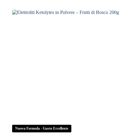
–
Limone
Fresco
200g
quantità
Nuova Formula - Gusto Eccellente