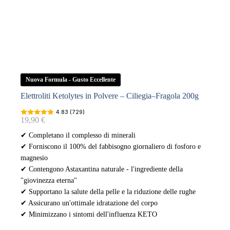
Nuova Formula - Gusto Eccellente
Elettroliti Ketolytes in Polvere – Ciliegia–Fragola 200g
4.83 (729)
19,90
€
✔ Completano il complesso di minerali
✔ Forniscono il 100% del fabbisogno giornaliero di fosforo e
magnesio
✔ Contengono Astaxantina naturale - l'ingrediente della
"giovinezza eterna"
✔ Supportano la salute della pelle e la riduzione delle rughe
✔ Assicurano un'ottimale idratazione del corpo
✔ Minimizzano i sintomi dell'influenza KETO