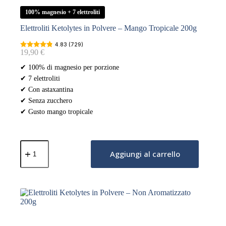
100% magnesio + 7 elettroliti
Elettroliti Ketolytes in Polvere – Mango Tropicale 200g
4.83 (729)
19,90
€
✔ 100% di magnesio per porzione
✔ 7 elettroliti
✔ Con astaxantina
✔ Senza zucchero
✔ Gusto mango tropicale
Elettroliti
Ketolytes
Aggiungi al carrello
in
Polvere
–
Mango
Tropicale
200g
quantità