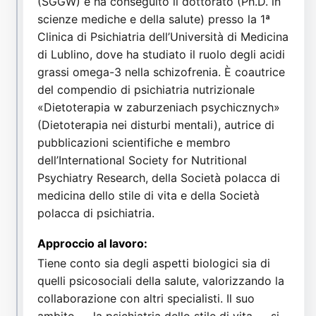
(SGGW) e ha conseguito il dottorato (Ph.D. in
scienze mediche e della salute) presso la 1ª
Clinica di Psichiatria dell’Università di Medicina
di Lublino, dove ha studiato il ruolo degli acidi
grassi omega-3 nella schizofrenia. È coautrice
del compendio di psichiatria nutrizionale
«Dietoterapia w zaburzeniach psychicznych»
(Dietoterapia nei disturbi mentali), autrice di
pubblicazioni scientifiche e membro
dell’International Society for Nutritional
Psychiatry Research, della Società polacca di
medicina dello stile di vita e della Società
polacca di psichiatria.
Approccio al lavoro:
Tiene conto sia degli aspetti biologici sia di
quelli psicosociali della salute, valorizzando la
collaborazione con altri specialisti. Il suo
ambito — la psichiatria dello stile di vita — si