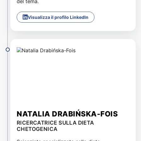
del tema.
Visualizza il profilo LinkedIn
NATALIA DRABIŃSKA-FOIS
RICERCATRICE SULLA DIETA
CHETOGENICA