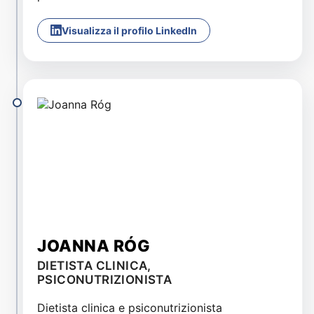
Visualizza il profilo LinkedIn
JOANNA RÓG
DIETISTA CLINICA,
PSICONUTRIZIONISTA
Dietista clinica e psiconutrizionista