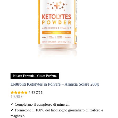
Nuova Formula - Gusto Perfetto
Elettroliti Ketolytes in Polvere – Arancia Solare 200g
4.83 (728)
19,90
€
✔ Completano il complesso di minerali
✔ Forniscono il 100% del fabbisogno giornaliero di fosforo e
magnesio