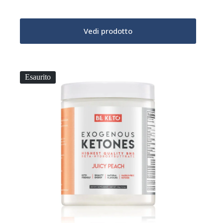
Vedi prodotto
Esaurito