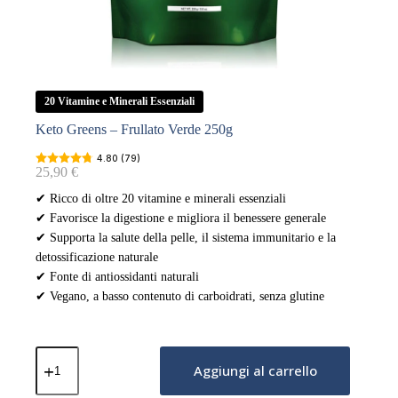
20 Vitamine e Minerali Essenziali
Keto Greens – Frullato Verde 250g
4.80 (79)
25,90
€
✔ Ricco di oltre 20 vitamine e minerali essenziali
✔ Favorisce la digestione e migliora il benessere generale
✔ Supporta la salute della pelle, il sistema immunitario e la
detossificazione naturale
✔ Fonte di antiossidanti naturali
✔ Vegano, a basso contenuto di carboidrati, senza glutine
Keto
Greens
Aggiungi al carrello
–