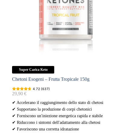
Super Carica Keto
Chetoni Esogeni – Frutta Tropicale 150g
4.72 (637)
29,90
€
✔ Accelerano il raggiungimento dello stato di chetosi
✔ Supportano la produzione di corpi chetonici
✔ Forniscono un'iniezione energetica rapida e stabile
✔ Riduccono i sintomi dell'adattamento alla chetosi
✔ Favoriscono una corretta idratazione