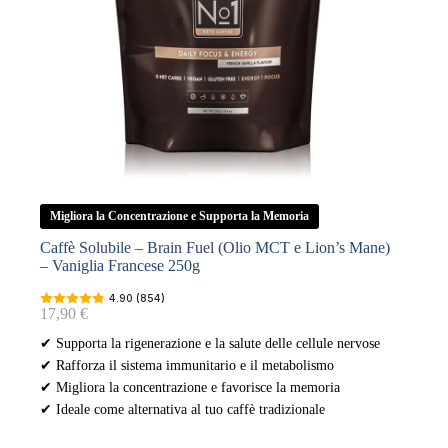
Migliora la Concentrazione e Supporta la Memoria
Caffè Solubile – Brain Fuel (Olio MCT e Lion’s Mane)
– Vaniglia Francese 250g
4.90 (854)
17,90
€
✔ Supporta la rigenerazione e la salute delle cellule nervose
✔ Rafforza il sistema immunitario e il metabolismo
✔ Migliora la concentrazione e favorisce la memoria
✔ Ideale come alternativa al tuo caffè tradizionale