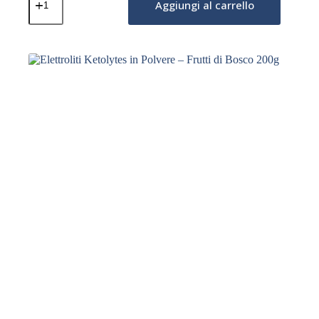
Ketolytes
Aggiungi al carrello
in
Polvere
–
Limone
Fresco
200g
quantità