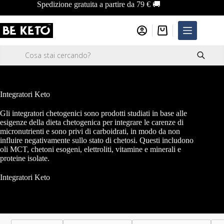
Salta
Spedizione gratuita a partire da 79 € 🚚
al
contenuto
Carrello
Ricerca
prodotti
Integratori Keto
Gli integratori chetogenici sono prodotti studiati in base alle
esigenze della dieta chetogenica per integrare le carenze di
micronutrienti e sono privi di carboidrati, in modo da non
influire negativamente sullo stato di chetosi. Questi includono
oli MCT, chetoni esogeni, elettroliti, vitamine e minerali e
proteine isolate.
Integratori Keto