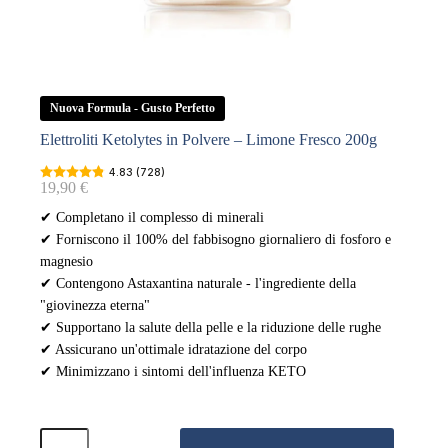
Nuova Formula - Gusto Perfetto
Elettroliti Ketolytes in Polvere – Limone Fresco 200g
4.83 (728)
19,90
€
✔ Completano il complesso di minerali
✔ Forniscono il 100% del fabbisogno giornaliero di fosforo e
magnesio
✔ Contengono Astaxantina naturale - l'ingrediente della
"giovinezza eterna"
✔ Supportano la salute della pelle e la riduzione delle rughe
✔ Assicurano un'ottimale idratazione del corpo
✔ Minimizzano i sintomi dell'influenza KETO
Elettroliti