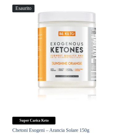
Esaurito
Super Carica Keto
Chetoni Esogeni – Arancia Solare 150g