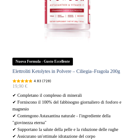
Nuova Formula - Gusto Eccellente
Elettroliti Ketolytes in Polvere – Ciliegia–Fragola 200g
4.83 (728)
19,90
€
✔ Completano il complesso di minerali
✔ Forniscono il 100% del fabbisogno giornaliero di fosforo e
magnesio
✔ Contengono Astaxantina naturale - l'ingrediente della
"giovinezza eterna"
✔ Supportano la salute della pelle e la riduzione delle rughe
✔ Assicurano un'ottimale idratazione del corpo