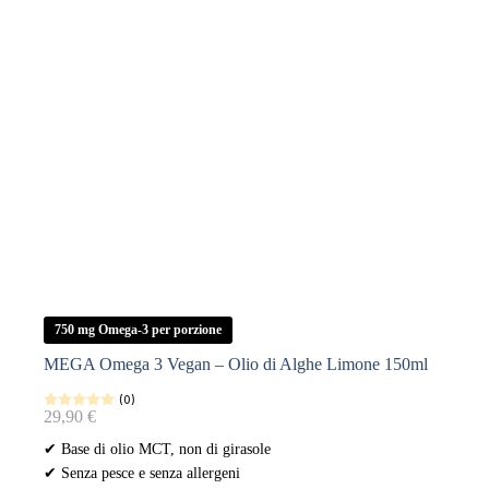
750 mg Omega-3 per porzione
MEGA Omega 3 Vegan – Olio di Alghe Limone 150ml
(0)
29,90
€
✔ Base di olio MCT, non di girasole
✔ Senza pesce e senza allergeni