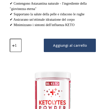
✔ Contengono Astaxantina naturale - l'ingrediente della
"giovinezza eterna"
✔ Supportano la salute della pelle e riducono le rughe
✔ Assicurano un'ottimale idratazione del corpo
✔ Minimizzano i sintomi dell'influenza KETO
Elettroliti
Ketolytes
Aggiungi al carrello
in
Polvere
–
Arancia
Solare
200g
quantità