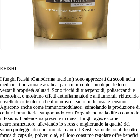
REISHI
I funghi Reishi (Ganoderma lucidum) sono apprezzati da secoli nella
medicina tradizionale asiatica, particolarmente stimati per le loro
versatili proprietà salutari. Sono ricchi di triterpenoidi, polisaccaridi e
adenosina, e mostrano effetti antinfiammatori e antitumorali, riducendo
i livelli di cortisolo, il che diminuisce i sintomi di ansia e tensione.
Agiscono anche come immunomodulatori, stimolando la produzione di
cellule immunitarie, supportando così l'organismo nella difesa contro le
infezioni. L'adenosina presente in questi funghi agisce come
neurotrasmettitore, alleviando lo stress e migliorando la qualità del
sonno proteggendo i neuroni dai danni. I Reishi sono disponibili sotto
forma di capsule, polveri o tè, e il loro consumo regolare offre benefici