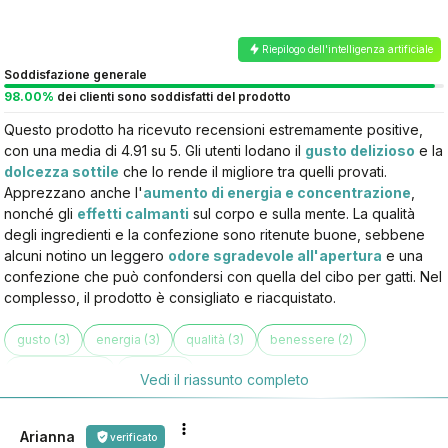
Riepilogo dell'intelligenza artificiale
Soddisfazione generale
98.00%
dei clienti sono soddisfatti del prodotto
Questo prodotto ha ricevuto recensioni estremamente positive,
con una media di 4.91 su 5. Gli utenti lodano il
gusto delizioso
e la
dolcezza sottile
che lo rende il migliore tra quelli provati.
Apprezzano anche l'
aumento di energia e concentrazione
,
nonché gli
effetti calmanti
sul corpo e sulla mente. La qualità
degli ingredienti e la confezione sono ritenute buone, sebbene
alcuni notino un leggero
odore sgradevole all'apertura
e una
confezione che può confondersi con quella del cibo per gatti. Nel
complesso, il prodotto è consigliato e riacquistato.
gusto (3)
energia (3)
qualità (3)
benessere (2)
confezione (2)
sonno (1)
Vedi il riassunto completo
Arianna
verificato