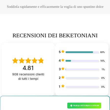
Soddisfa rapidamente e efficacemente la voglia di uno spuntino dolce
RECENSIONI DEI BEKETONIANI
5
83%
4
16%
4.81
3
1%
908
recensioni clienti
2
di tutti i tempi
0%
1
0%
Riepilogo dell'intelligenza artificiale