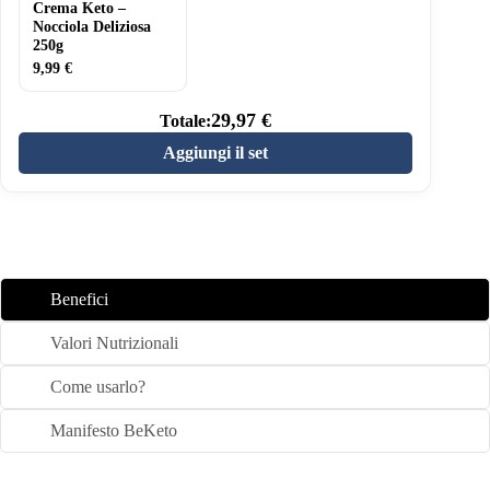
Crema Keto –
Nocciola Deliziosa
250g
9,99
€
29,97
€
Totale:
Aggiungi il set
Benefici
Valori Nutrizionali
Come usarlo?
Manifesto BeKeto