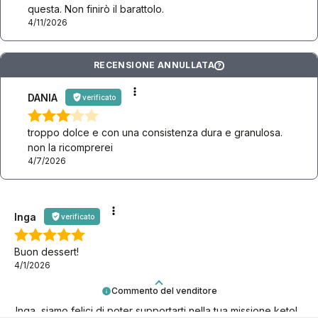
questa. Non finirò il barattolo.
4/11/2026
RECENSIONE ANNULLATA
?
DANIA
verificato
troppo dolce e con una consistenza dura e granulosa.
non la ricomprerei
4/7/2026
Inga
verificato
Buon dessert!
4/1/2026
Commento del venditore
Inga, siamo felici di poter supportarti nella tua missione keto!