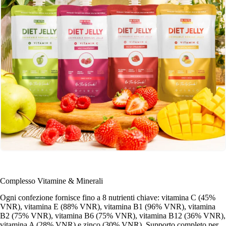
Complesso Vitamine & Minerali
Ogni confezione fornisce fino a 8 nutrienti chiave: vitamina C (45%
VNR), vitamina E (88% VNR), vitamina B1 (96% VNR), vitamina
B2 (75% VNR), vitamina B6 (75% VNR), vitamina B12 (36% VNR),
vitamina A (28% VNR) e zinco (30% VNR). Supporto completo per