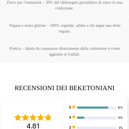
Zinco per l'immunità – 30% del fabbisogno giornaliero di zinco in una
confezione.
Vegana e senza glutine – 100% vegetale, adatta a chi segue una dieta
vegana.
Pratica – ideale da consumare direttamente dalla confezione o come
aggiunta ai frullati.
RECENSIONI DEI BEKETONIANI
5
81%
4
19%
4.81
3
0%