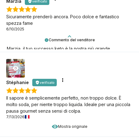
Marzia
verificato
Sicuramente prenderò ancora. Poco dolce e fantastico
spezza fame
6/10/2025
Commento del venditore
Marzia, il tuo successo keto è la nostra più grande
motivazione! Grazie!
Stéphanie
verificato
Il sapore è semplicemente perfetto, non troppo dolce. È
molto soda, per niente troppo liquida. Ideale per una piccola
pausa gourmet senza sensi di colpa.
7/13/2026
Mostra originale