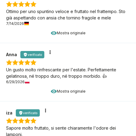
Ottimo per uno spuntino veloce e fruttato nel frattempo. Sto
già aspettando con ansia che tornino fragole e mele
7/14/2026
Mostra originale
Anna
verificato
Un gusto molto rinfrescante per l'estate. Perfettamente
gelatinosa, né troppo duro, né troppo morbido. 👍️
6/29/2026
Mostra originale
iza
verificato
Sapore molto fruttato, si sente chiaramente l'odore dei
lamponi.