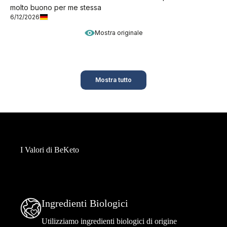
molto buono per me stessa
6/12/2026
Mostra originale
Mostra tutto
I Valori di BeKeto
Ingredienti Biologici
Utilizziamo ingredienti biologici di origine