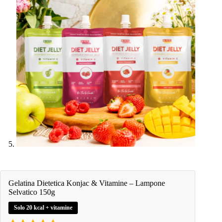
Gelatina Dietetica Konjac & Vitamine – Lampone
Selvatico 150g
Solo 20 kcal + vitamine