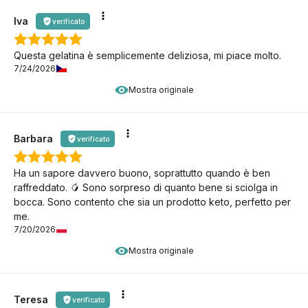
Iva
verificato
Questa gelatina è semplicemente deliziosa, mi piace molto.
7/24/2026
Mostra originale
Barbara
verificato
Ha un sapore davvero buono, soprattutto quando è ben
raffreddato. 🥭 Sono sorpreso di quanto bene si sciolga in
bocca. Sono contento che sia un prodotto keto, perfetto per
me.
7/20/2026
Mostra originale
Teresa
verificato