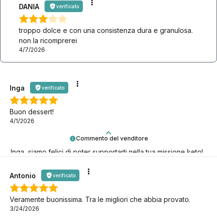
DANIA
verificato
troppo dolce e con una consistenza dura e granulosa.
non la ricomprerei
4/7/2026
Inga
verificato
Buon dessert!
4/1/2026
Commento del venditore
Inga, siamo felici di poter supportarti nella tua missione keto!
Antonio
verificato
Veramente buonissima. Tra le migliori che abbia provato.
3/24/2026