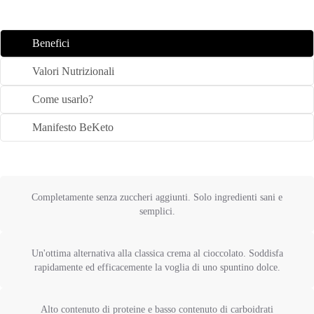
Benefici
Valori Nutrizionali
Come usarlo?
Manifesto BeKeto
Completamente senza zuccheri aggiunti. Solo ingredienti sani e
semplici.
Un'ottima alternativa alla classica crema al cioccolato. Soddisfa
rapidamente ed efficacemente la voglia di uno spuntino dolce.
Alto contenuto di proteine e basso contenuto di carboidrati