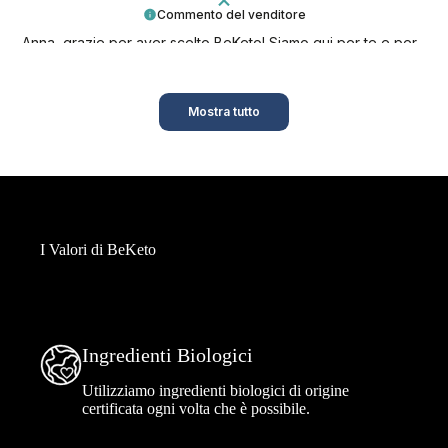
Commento del venditore
Anna, grazie per aver scelto BeKeto! Siamo qui per te e per
il tuo benessere.
Mostra tutto
I Valori di BeKeto
Ingredienti Biologici
Utilizziamo ingredienti biologici di origine
certificata ogni volta che è possibile.