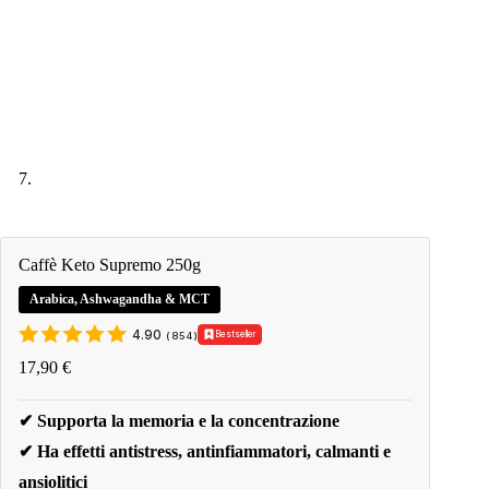
Caffè Keto Supremo 250g
Arabica, Ashwagandha & MCT
4.90
Bestseller
(
854
)
17,90
€
✔ Supporta la memoria e la concentrazione
✔ Ha effetti antistress, antinfiammatori, calmanti e
ansiolitici