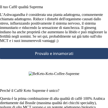
Il tuo Caffè qualità Suprema
L'Ashwagandha è considerata una pianta adattogena, comunemente
chiamata adattogeno. Riduce i disturbi dell'organismo causati dallo
stress, influenzando positivamente il sistema nervoso, il sistema
immunitario e riducendo la sensazione di stanchezza. Il ginseng
indiano ha anche proprietà che aumentano la libido e può migliorare la
fertilità negli uomini. Se sei qui, probabilmente sai già tutto sull'olio
MCT e i suoi innumerevoli vantaggi ;)
Provalo e innamorati
Perché il Caffè Keto Supreme è unico?
Questa è la prima combinazione di alta qualità di caffè 100% Arabica
direttamente dal Brasile (massima qualità dei chicchi speciality),
polvere di olio MCT vegano e un potente adattogeno biologico,