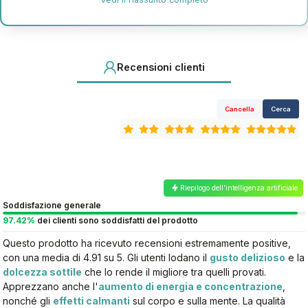
confezione ben sigillata e
fresca
migliora la qualità del sonno
Recensioni clienti
Cancella
Cerca
Riepilogo dell'intelligenza artificiale
Soddisfazione generale
97.42%
dei clienti sono soddisfatti del prodotto
Questo prodotto ha ricevuto recensioni estremamente positive,
con una media di 4.91 su 5. Gli utenti lodano il
gusto delizioso
e la
dolcezza sottile
che lo rende il migliore tra quelli provati.
Apprezzano anche l'
aumento di energia e concentrazione
,
nonché gli
effetti calmanti
sul corpo e sulla mente. La qualità