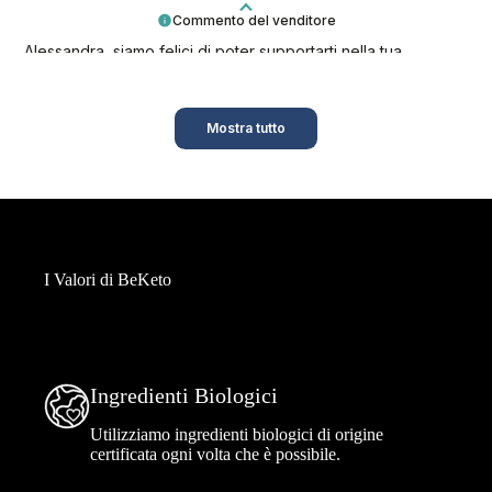
Commento del venditore
Alessandra, siamo felici di poter supportarti nella tua
missione keto!
Mostra tutto
I Valori di BeKeto
Ingredienti Biologici
Utilizziamo ingredienti biologici di origine
certificata ogni volta che è possibile.