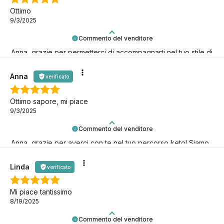
Ottimo
9/3/2025
Commento del venditore
Anna, grazie per permetterci di accompagnarti nel tuo stile di
vita low-carb!
Anna
verificato
Ottimo sapore, mi piace
9/3/2025
Commento del venditore
Anna, grazie per averci con te nel tuo percorso keto! Siamo
qui per te.
Linda
verificato
Mi piace tantissimo
8/19/2025
Commento del venditore