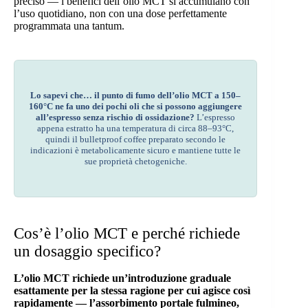
preciso — i benefici dell’olio MCT si accumulano con
l’uso quotidiano, non con una dose perfettamente
programmata una tantum.
Lo sapevi che… il punto di fumo dell’olio MCT a 150–
160°C ne fa uno dei pochi oli che si possono aggiungere
all’espresso senza rischio di ossidazione?
L’espresso
appena estratto ha una temperatura di circa 88–93°C,
quindi il bulletproof coffee preparato secondo le
indicazioni è metabolicamente sicuro e mantiene tutte le
sue proprietà chetogeniche.
Cos’è l’olio MCT e perché richiede
un dosaggio specifico?
L’olio MCT richiede un’introduzione graduale
esattamente per la stessa ragione per cui agisce così
rapidamente — l’assorbimento portale fulmineo,