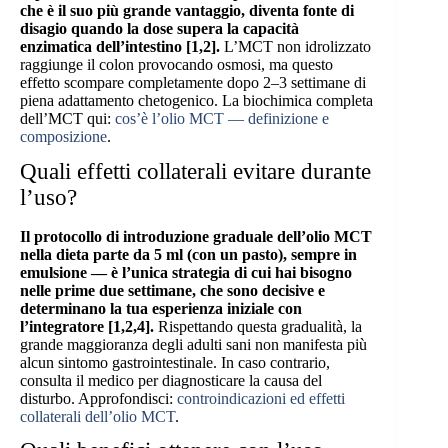
che è il suo più grande vantaggio, diventa fonte di
disagio quando la dose supera la capacità
enzimatica dell’intestino [1,2].
L’MCT non idrolizzato
raggiunge il colon provocando osmosi, ma questo
effetto scompare completamente dopo 2–3 settimane di
piena adattamento chetogenico. La biochimica completa
dell’MCT qui:
cos’è l’olio MCT — definizione e
composizione
.
Quali effetti collaterali evitare durante
l’uso?
Il protocollo di introduzione graduale dell’olio MCT
nella dieta parte da 5 ml (con un pasto), sempre in
emulsione — è l’unica strategia di cui hai bisogno
nelle prime due settimane, che sono decisive e
determinano la tua esperienza iniziale con
l’integratore [1,2,4].
Rispettando questa gradualità, la
grande maggioranza degli adulti sani non manifesta più
alcun sintomo gastrointestinale. In caso contrario,
consulta il medico per diagnosticare la causa del
disturbo. Approfondisci:
controindicazioni ed effetti
collaterali dell’olio MCT
.