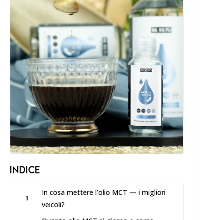
INDICE
In cosa mettere l’olio MCT — i migliori
1
veicoli?