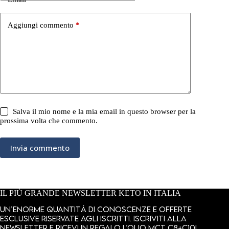
Aggiungi commento
*
Salva il mio nome e la mia email in questo browser per la
prossima volta che commento.
Invia commento
IL PIÙ GRANDE NEWSLETTER KETO IN ITALIA
Un’enorme quantità di conoscenze e offerte
esclusive riservate agli iscritti. Iscriviti alla
newsletter e ricevi in regalo l’olio MCT C8+C10!