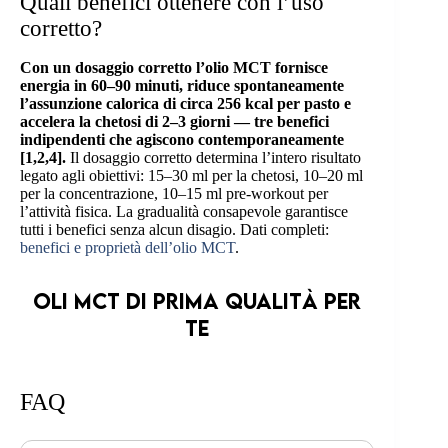
Quali benefici ottenere con l’uso
corretto?
Con un dosaggio corretto l’olio MCT fornisce
energia in 60–90 minuti, riduce spontaneamente
l’assunzione calorica di circa 256 kcal per pasto e
accelera la chetosi di 2–3 giorni — tre benefici
indipendenti che agiscono contemporaneamente
[1,2,4].
Il dosaggio corretto determina l’intero risultato
legato agli obiettivi: 15–30 ml per la chetosi, 10–20 ml
per la concentrazione, 10–15 ml pre-workout per
l’attività fisica. La gradualità consapevole garantisce
tutti i benefici senza alcun disagio. Dati completi:
benefici e proprietà dell’olio MCT
.
Oli MCT di prima qualità per
te
FAQ