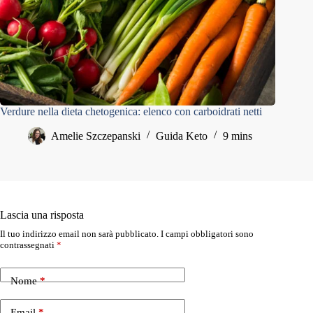
Verdure nella dieta chetogenica: elenco con carboidrati netti
Amelie Szczepanski
Guida Keto
9 mins
Lascia una risposta
Il tuo indirizzo email non sarà pubblicato.
I campi obbligatori sono
contrassegnati
*
Nome
*
Email
*