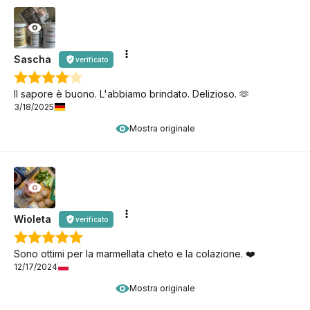
Sascha
verificato
Il sapore è buono. L'abbiamo brindato. Delizioso. 🫶
3/18/2025
Mostra originale
Wioleta
verificato
Sono ottimi per la marmellata cheto e la colazione. ❤️
12/17/2024
Mostra originale