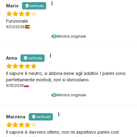
Mario
verificato
Funzionale
6/23/2026
Mostra originale
Anna
verificato
Il sapore è neutro, si abbina bene agli additivi. I panini sono
perfettamente morbidi, non si sbriciolano.
6/15/2026
Mostra originale
Marzena
verificato
Il sapore è davvero ottimo, non mi aspettavo panini così