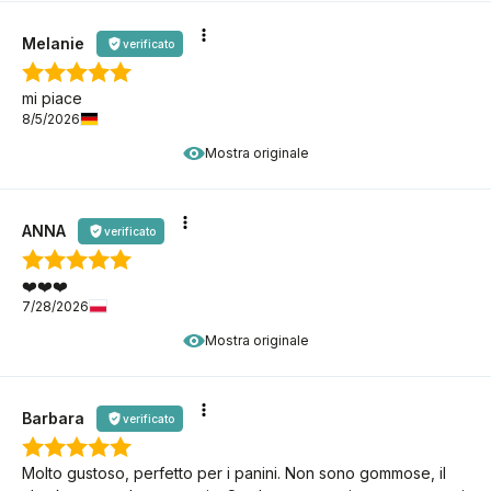
Melanie
verificato
mi piace
8/5/2026
Mostra originale
ANNA
verificato
❤️❤️❤️
7/28/2026
Mostra originale
Barbara
verificato
Molto gustoso, perfetto per i panini. Non sono gommose, il