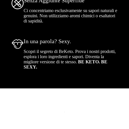
Senza Aggiunte Superflue
Ci concentriamo esclusivamente su sapori naturali e
genuini. Non utilizziamo aromi chimici o esaltatori
di sapidità.
In una parola? Sexy.
Scopri il segreto di BeKeto. Prova i nostri prodotti,
esplora i loro ingredienti e sapori. Diventa la
migliore versione di te stesso.
BE KETO. BE
SEXY.