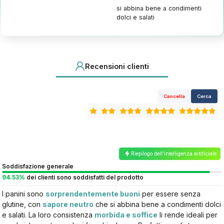
si abbina bene a condimenti
dolci e salati
Recensioni clienti
Cancella
Cerca
Riepilogo dell'intelligenza artificiale
Soddisfazione generale
94.53%
dei clienti sono soddisfatti del prodotto
I panini sono
sorprendentemente buoni
per essere senza
glutine, con
sapore neutro
che si abbina bene a condimenti dolci
e salati. La loro consistenza
morbida e soffice
li rende ideali per