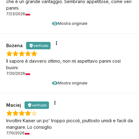
che è un grande vantaggio. Sembrano appetitose, come veri
panini.
7/23/2026
Mostra originale
Bożena
verificato
Il sapore è davvero ottimo, non mi aspettavo panini così
buoni.
7/20/2026
Mostra originale
Maciej
verificato
Involtini Kaiser un po' troppo piccoli, piuttosto umidi e facili da
mangiare. Lo consiglio
7/10/2026