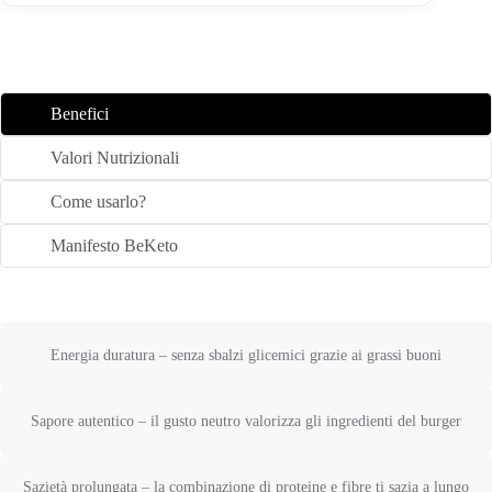
Benefici
Valori Nutrizionali
Come usarlo?
Manifesto BeKeto
Energia duratura – senza sbalzi glicemici grazie ai grassi buoni
Sapore autentico – il gusto neutro valorizza gli ingredienti del burger
Sazietà prolungata – la combinazione di proteine e fibre ti sazia a lungo