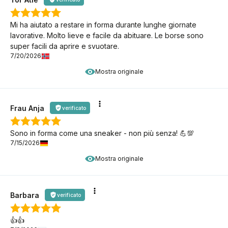
Mi ha aiutato a restare in forma durante lunghe giornate
lavorative. Molto lieve e facile da abituare. Le borse sono
super facili da aprire e svuotare.
7/20/2026
Mostra originale
Frau Anja
verificato
Sono in forma come una sneaker - non più senza! 💪💯
7/15/2026
Mostra originale
Barbara
verificato
👍️👍️