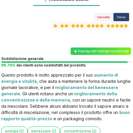
Cancella
Cerca
Riepilogo dell'intelligenza artificiale
Soddisfazione generale
96.76%
dei clienti sono soddisfatti del prodotto
Questo prodotto è molto apprezzato per il suo
aumento di
energia e vitalità
, che aiuta a mantenere la forma durante lunghe
giornate lavorative, e per il
miglioramento del benessere
generale
. Gli utenti notano anche un
miglioramento della
concentrazione e della memoria
, con un sapore neutro e facile
da mescolare. Sebbene alcuni abbiano trovato il sapore amaro e
difficoltà di miscelazione, nel complesso il prodotto offre un
buon
rapporto qualità-prezzo
e un packaging comodo.
energia (2)
benessere (2)
concentrazione (2)