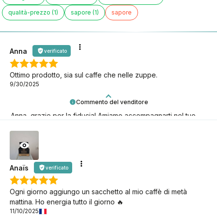
qualità-prezzo (1)
sapore (1)
sapore
Anna
verificato
Ottimo prodotto, sia sul caffe che nelle zuppe.
9/30/2025
Commento del venditore
Anna, grazie per la fiducia! Amiamo accompagnarti nel tuo
percorso keto.
Anaïs
verificato
Ogni giorno aggiungo un sacchetto al mio caffè di metà
mattina. Ho energia tutto il giorno 🔥
11/10/2025