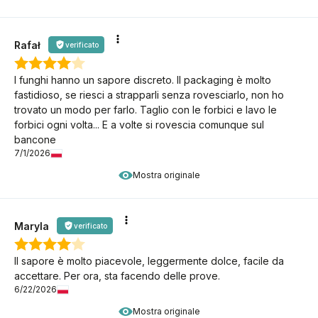
Rafał
verificato
I funghi hanno un sapore discreto. Il packaging è molto
fastidioso, se riesci a strapparli senza rovesciarlo, non ho
trovato un modo per farlo. Taglio con le forbici e lavo le
forbici ogni volta... E a volte si rovescia comunque sul
bancone
7/1/2026
Mostra originale
Maryla
verificato
Il sapore è molto piacevole, leggermente dolce, facile da
accettare. Per ora, sta facendo delle prove.
6/22/2026
Mostra originale