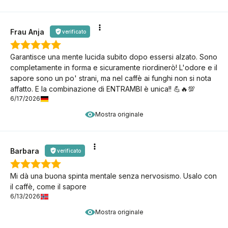
Frau Anja
verificato
Garantisce una mente lucida subito dopo essersi alzato. Sono
completamente in forma e sicuramente riordinerò! L'odore e il
sapore sono un po' strani, ma nel caffè ai funghi non si nota
affatto. E la combinazione di ENTRAMBI è unica!! 💪🔥💯
6/17/2026
Mostra originale
Barbara
verificato
Mi dà una buona spinta mentale senza nervosismo. Usalo con
il caffè, come il sapore
6/13/2026
Mostra originale