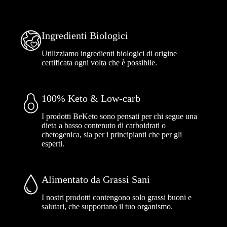
Ingredienti Biologici
Utilizziamo ingredienti biologici di origine
certificata ogni volta che è possibile.
100% Keto & Low-carb
I prodotti BeKeto sono pensati per chi segue una
dieta a basso contenuto di carboidrati o
chetogenica, sia per i principianti che per gli
esperti.
Alimentato da Grassi Sani
I nostri prodotti contengono solo grassi buoni e
salutari, che supportano il tuo organismo.