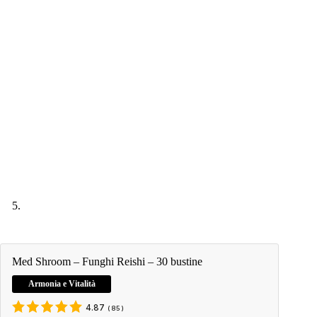
Med Shroom – Funghi Reishi – 30 bustine
Armonia e Vitalità
4.87
(
85
)