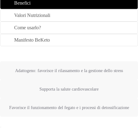
Benefici
Valori Nutrizionali
Come usarlo?
Manifesto BeKeto
Adattogeno: favorisce il rilassamento e la gestione dello stress
Supporta la salute cardiovascolare
Favorisce il funzionamento del fegato e i processi di detossificazione