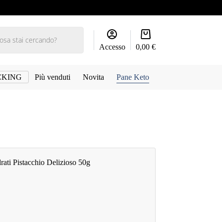
Carrello
Accesso
0,00
€
CKING
Più venduti
Novita
Pane Keto
rati Pistacchio Delizioso 50g