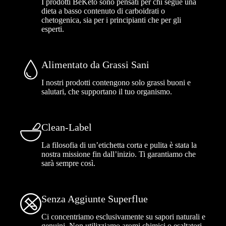
I prodotti BeKeto sono pensati per chi segue una
dieta a basso contenuto di carboidrati o
chetogenica, sia per i principianti che per gli
esperti.
Alimentato da Grassi Sani
I nostri prodotti contengono solo grassi buoni e
salutari, che supportano il tuo organismo.
Clean-Label
La filosofia di un’etichetta corta e pulita è stata la
nostra missione fin dall’inizio. Ti garantiamo che
sarà sempre così.
Senza Aggiunte Superflue
Ci concentriamo esclusivamente su sapori naturali e
genuini. Non utilizziamo aromi chimici o esaltatori