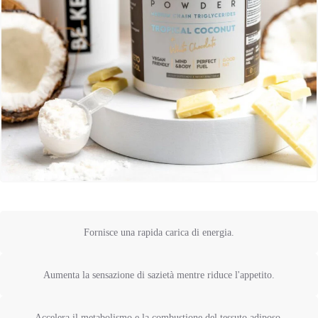
Fornisce una rapida carica di energia.
Aumenta la sensazione di sazietà mentre riduce l'appetito.
Accelera il metabolismo e la combustione del tessuto adiposo.