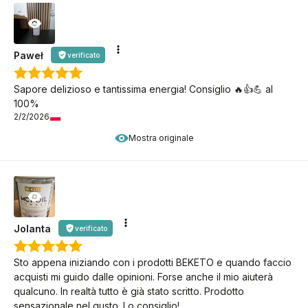
Paweł
verificato
Sapore delizioso e tantissima energia! Consiglio 🔥👍️💪 al
100%
2/2/2026
Mostra originale
Jolanta
verificato
Sto appena iniziando con i prodotti BEKETO e quando faccio
acquisti mi guido dalle opinioni. Forse anche il mio aiuterà
qualcuno. In realtà tutto è già stato scritto. Prodotto
sensazionale nel gusto. Lo consiglio!