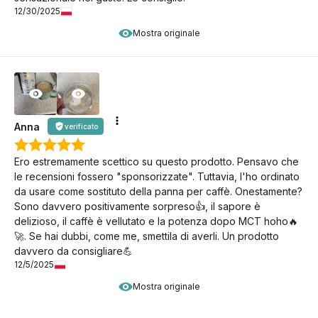
12/30/2025
Mostra originale
Anna
verificato
Ero estremamente scettico su questo prodotto. Pensavo che
le recensioni fossero "sponsorizzate". Tuttavia, l'ho ordinato
da usare come sostituto della panna per caffè. Onestamente?
Sono davvero positivamente sorpreso👍️, il sapore è
delizioso, il caffè è vellutato e la potenza dopo MCT hoho🔥
🚀. Se hai dubbi, come me, smettila di averli. Un prodotto
davvero da consigliare💪
12/5/2025
Mostra originale