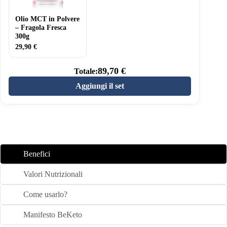
300g
Olio MCT in Polvere
– Fragola Fresca
300g
29,90
€
89,70
€
Totale:
Aggiungi il set
Benefici
Valori Nutrizionali
Come usarlo?
Manifesto BeKeto