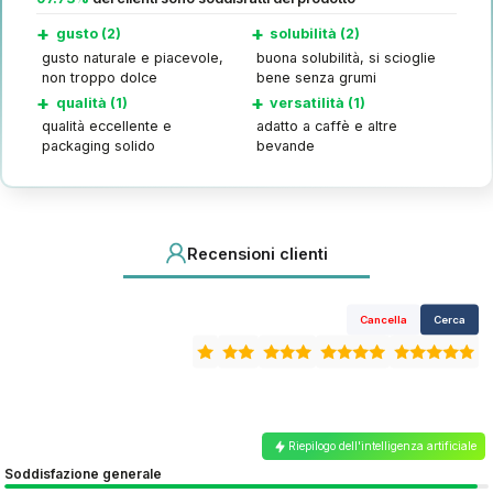
+
+
gusto (2)
solubilità (2)
gusto naturale e piacevole,
buona solubilità, si scioglie
non troppo dolce
bene senza grumi
+
+
qualità (1)
versatilità (1)
qualità eccellente e
adatto a caffè e altre
packaging solido
bevande
Recensioni clienti
Cancella
Cerca
Riepilogo dell'intelligenza artificiale
Soddisfazione generale