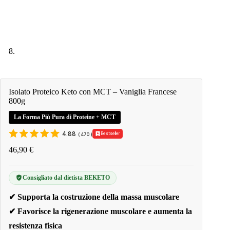
Isolato Proteico Keto con MCT – Vaniglia Francese
800g
La Forma Più Pura di Proteine + MCT
4.88
Bestseller
(
470
)
46,90
€
Consigliato dal dietista BEKETO
✔ Supporta la costruzione della massa muscolare
✔ Favorisce la rigenerazione muscolare e aumenta la
resistenza fisica