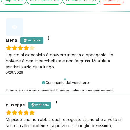
Elena
verificato
Il gusto al cioccolato è davvero intensa e appagante. La
polvere è ben impacchettata e non fa grumi. Mi aiuta a
sentirmi sazio più a lungo.
5/29/2026
Commento del venditore
Elena, grazie per esserci! È meraviglioso accompagnarti
nella tua avventura keto.
giuseppe
verificato
Mi piace che non abbia quel retrogusto strano che a volte si
sente in altre proteine. La polvere si scioglie benissimo,