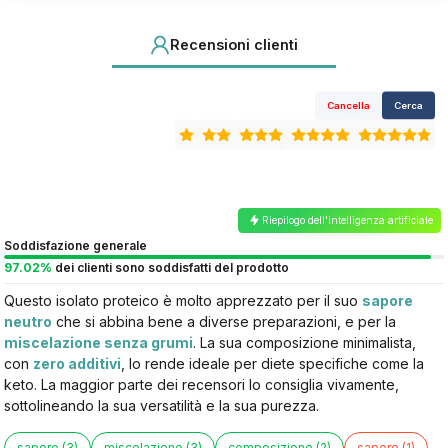
Recensioni clienti
Cancella
Cerca
Riepilogo dell'intelligenza artificiale
Soddisfazione generale
97.02%
dei clienti sono soddisfatti del prodotto
Questo isolato proteico è molto apprezzato per il suo
sapore
neutro
che si abbina bene a diverse preparazioni, e per la
miscelazione senza grumi
. La sua composizione minimalista,
con
zero additivi
, lo rende ideale per diete specifiche come la
keto. La maggior parte dei recensori lo consiglia vivamente,
sottolineando la sua versatilità e la sua purezza.
sapore (3)
miscelazione (3)
composizione (2)
sapore (1)