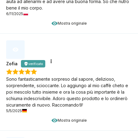
aiuta ad allenarmi e ad avere una buona forma. So che nutro
bene il mio corpo.
6/11/2025
Mostra originale
Zofia
verificato
Sono fantasticamente sorpreso dal sapore, delizioso,
sorprendente, scioccante. Lo aggiungo al mio caffè cheto e
poi mescolo tutto insieme e ora la cosa più importante è la
schiuma indescrivibile. Adoro questo prodotto e lo ordinerò
sicuramente di nuovo. Raccomando💯
5/5/2025
Mostra originale