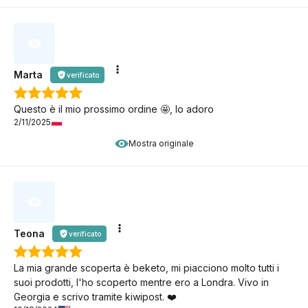
Marta
verificato
Questo è il mio prossimo ordine 🤩, lo adoro
2/11/2025
Mostra originale
Teona
verificato
La mia grande scoperta è beketo, mi piacciono molto tutti i
suoi prodotti, l'ho scoperto mentre ero a Londra. Vivo in
Georgia e scrivo tramite kiwipost. ❤️