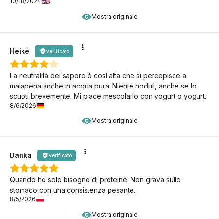
10/18/2024
Mostra originale
Heike
verificato
La neutralità del sapore è così alta che si percepisce a
malapena anche in acqua pura. Niente noduli, anche se lo
scuoti brevemente. Mi piace mescolarlo con yogurt o yogurt.
8/6/2026
Mostra originale
Danka
verificato
Quando ho solo bisogno di proteine. Non grava sullo
stomaco con una consistenza pesante.
8/5/2026
Mostra originale