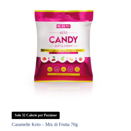
quantità
Solo 32 Calorie per Porzione
Caramelle Keto – Mix di Frutta 70g