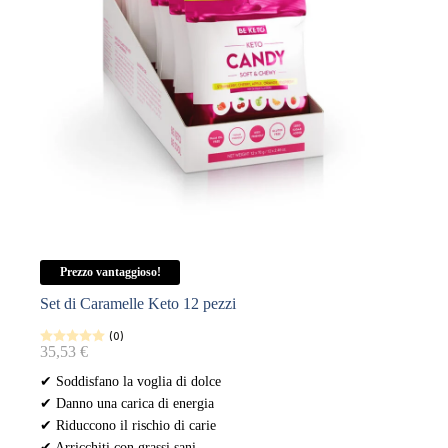
Prezzo vantaggioso!
Set di Caramelle Keto 12 pezzi
(0)
35,53
€
✔ Soddisfano la voglia di dolce
✔ Danno una carica di energia
✔ Riduccono il rischio di carie
✔ Arricchiti con grassi sani